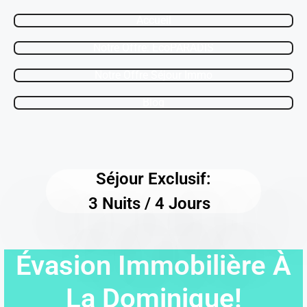
Accueil
Notre Offre: EcoPARADIS
Notre Offre Séjour Immo
Blog
Séjour Exclusif:
3 Nuits / 4 Jours
Évasion Immobilière À
La Dominique!